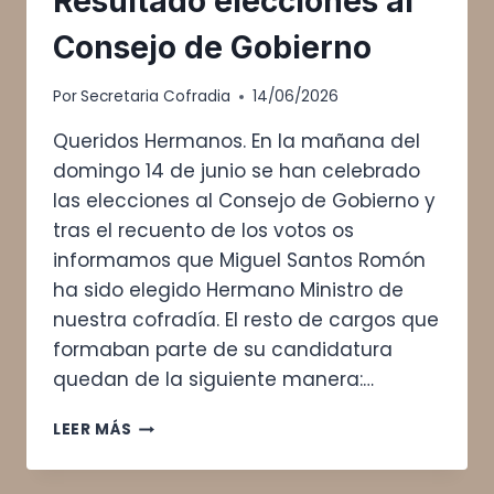
Resultado elecciones al
Consejo de Gobierno
Por
Secretaria Cofradia
14/06/2026
Queridos Hermanos. En la mañana del
domingo 14 de junio se han celebrado
las elecciones al Consejo de Gobierno y
tras el recuento de los votos os
informamos que Miguel Santos Romón
ha sido elegido Hermano Ministro de
nuestra cofradía. El resto de cargos que
formaban parte de su candidatura
quedan de la siguiente manera:…
RESULTADO
LEER MÁS
ELECCIONES
AL
CONSEJO