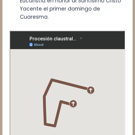
Eucaristía en honor al Santísimo Cristo
Yacente el primer domingo de
Cuaresma.