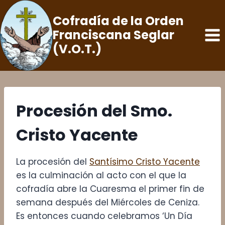
Saltar
Cofradía de la Orden
al
Franciscana Seglar
contenido
(V.O.T.)
Procesión del Smo.
Cristo Yacente
La procesión del
Santísimo Cristo Yacente
es la culminación al acto con el que la
cofradía abre la Cuaresma el primer fin de
semana después del Miércoles de Ceniza.
Es entonces cuando celebramos ‘Un Día