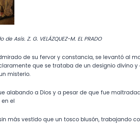
o de Asís. Z. G. VELÁZQUEZ-M. EL PRADO
dmirado de su fervor y constancia, se levantó al m
laramente que se trataba de un designio divino y 
un misterio.
ue alabando a Dios y a pesar de que fue maltradad
 en el
 sin más vestido que un tosco blusón, trabajando c