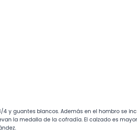
3/4 y guantes blancos. Además en el hombro se inco
levan la medalla de la cofradía. El calzado es may
ández.