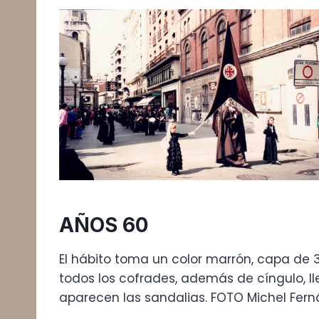
AÑOS 60
El hábito toma un color marrón, capa de 
todos los cofrades, además de cíngulo, l
aparecen las sandalias. FOTO Michel Fern