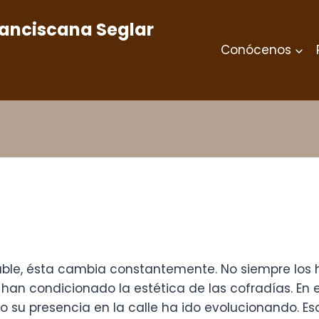
ranciscana Seglar
Conócenos
e, ésta cambia constantemente. No siempre los háb
han condicionado la estética de las cofradías. En el
 su presencia en la calle ha ido evolucionando. Es