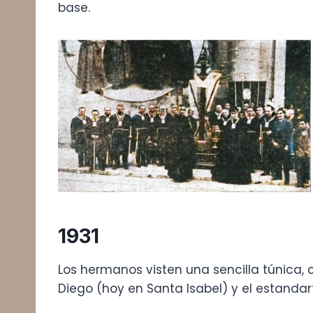
base.
1931
Los hermanos visten una sencilla túnica, 
Diego (hoy en Santa Isabel) y el estandarte