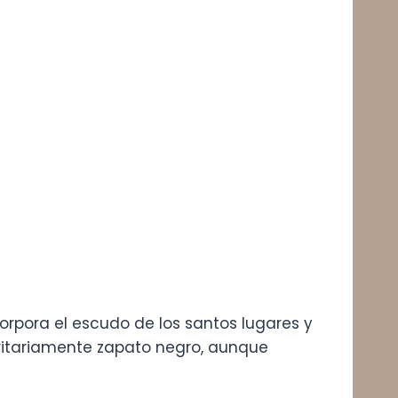
rpora el escudo de los santos lugares y
oritariamente zapato negro, aunque