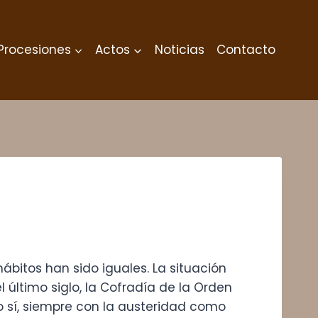
Procesiones
Actos
Noticias
Contacto
itos han sido iguales. La situación
 último siglo, la Cofradía de la Orden
o sí, siempre con la austeridad como