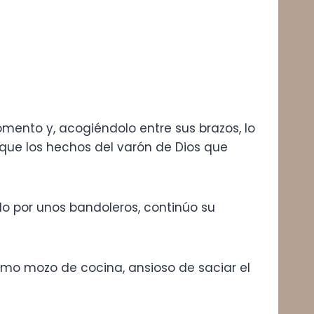
omento y, acogiéndolo entre sus brazos, lo
que los hechos del varón de Dios que
o por unos bandoleros, continúo su
omo mozo de cocina, ansioso de saciar el