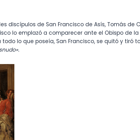
ales discípulos de San Francisco de Asís, Tomás de 
isco lo emplazó a comparecer ante el Obispo de la
 todo lo que poseía, San Francisco, se quitó y tiró t
snudo».