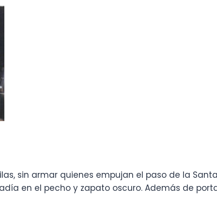
ilas, sin armar quienes empujan el paso de la Santa
radía en el pecho y zapato oscuro. Además de port