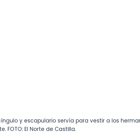
cíngulo y escapulario servía para vestir a los herma
. FOTO: El Norte de Castilla.