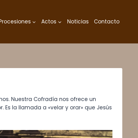
Procesiones
Actos
Noticias
Contacto
rnos. Nuestra Cofradía nos ofrece un
. Es la llamada a «velar y orar» que Jesús