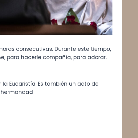
horas consecutivas. Durante este tiempo,
che, para hacerle compañía, para adorar,
la Eucaristía. Es también un acto de
la hermandad