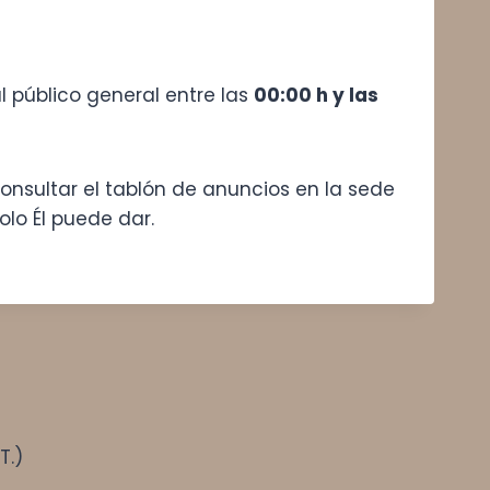
 público general entre las
00:00 h y las
nsultar el tablón de anuncios en la sede
olo Él puede dar.
T.)