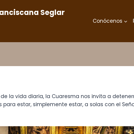
ranciscana Seglar
Conócenos
 de la vida diaria, la Cuaresma nos invita a detene
 para estar, simplemente estar, a solas con el Señor