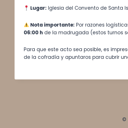
Lugar:
Iglesia del Convento de Santa I
Nota importante:
Por razones logístic
06:00 h
de la madrugada (estos turnos s
Para que este acto sea posible, es impre
de la cofradía y apuntaros para cubrir una
© 