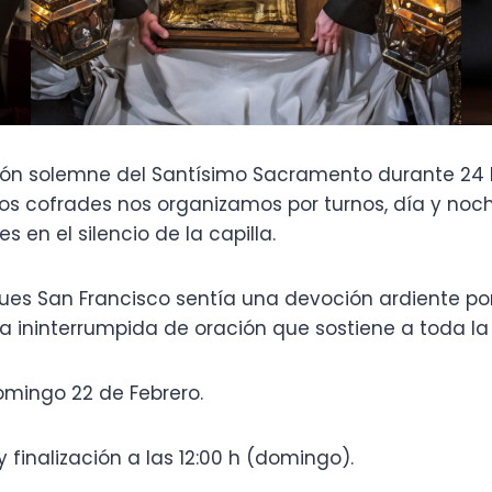
ción solemne del Santísimo Sacramento durante 24 
 Los cofrades nos organizamos por turnos, día y no
 en el silencio de la capilla.
es San Francisco sentía una devoción ardiente por 
a ininterrumpida de oración que sostiene a toda 
omingo 22 de Febrero.
y finalización a las 12:00 h (domingo).