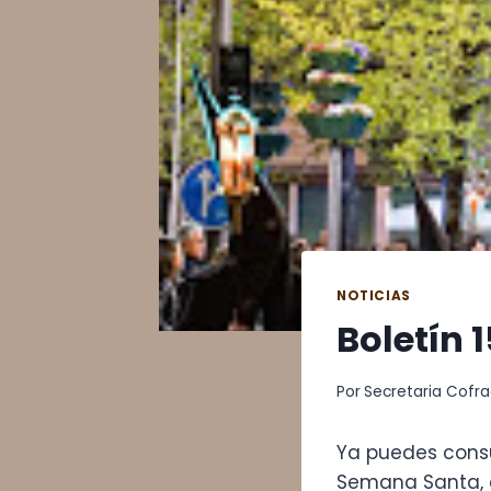
NOTICIAS
Boletín 
Por
Secretaria Cofra
Ya puedes consu
Semana Santa, e