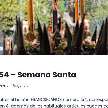
154 – Semana Santa
dia
18/03/2026
ltar el boletín FRANCISCANOS número 154, correspo
n él además de los habituales artículos puedes co