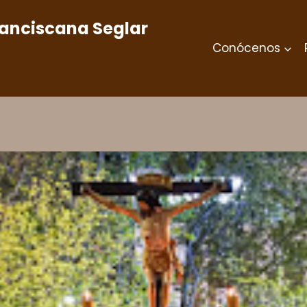
ranciscana Seglar
Conócenos