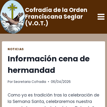
Saltar
Cofradía de la Orden
al
Franciscana Seglar
contenido
(V.O.T.)
NOTICIAS
Información cena de
hermandad
Por
Secretaria Cofradia
06/04/2026
Como ya es tradición tras la celebración de
la Semana Santa, celebraremos nuestra