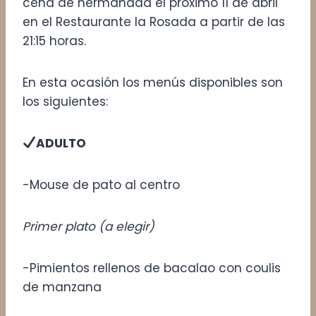
cena de hermandad el próximo 11 de abril
en el Restaurante la Rosada a partir de las
21:15 horas.
En esta ocasión los menús disponibles son
los siguientes:
ADULTO
-Mouse de pato al centro
Primer plato (a elegir)
-Pimientos rellenos de bacalao con coulis
de manzana