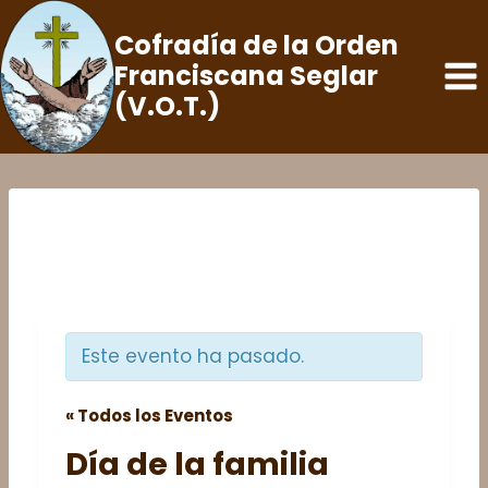
Saltar
Cofradía de la Orden
al
Franciscana Seglar
contenido
(V.O.T.)
Este evento ha pasado.
« Todos los Eventos
Día de la familia